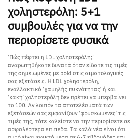
χοληστερόλη: 5+1
συμβουλές για να την
περιορίσετε φυσικά
‘Πώς πέφτει η LDL χοληστερόλη;’
αναρωτηθήκατε δυνατά όταν είδατε τις τιμές
της σημειωμένες με bold στις αιματολογικές
σας εξετάσεις. Η LDL χοληστερόλη,
εναλλακτικά ‘χαμηλής πυκνότητας’ ή και
‘κακή’ χοληστερόλη δεν πρέπει να υπερβαίνει
το 100. Αν λοιπόν τα αποτελέσματά των
εξετάσεών σας εμφανίζουν ‘φουσκωμένες’ τις
τιμές της, τότε καλείστε να την περιορίσετε σε
ασφαλέστερα επίπεδα. Τα καλά νέα είναι ότι
αυτό είναι εφικτό μέσα σε 6-7 εβδομάδες και